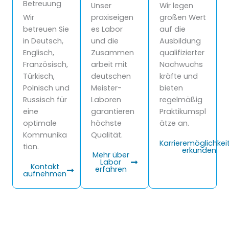
Betreuung
Unser
Wir legen
Wir
praxiseigen
großen Wert
betreuen Sie
es Labor
auf die
in Deutsch,
und die
Ausbildung
Englisch,
Zusammen
qualifizierter
Französisch,
arbeit mit
Nachwuchs
Türkisch,
deutschen
kräfte und
Polnisch und
Meister-
bieten
Russisch für
Laboren
regelmäßig
eine
garantieren
Praktikumspl
optimale
höchste
ätze an.
Kommunika
Qualität.
Karrieremöglichkei
tion.
erkunden
Mehr über
Labor
Kontakt
erfahren
aufnehmen