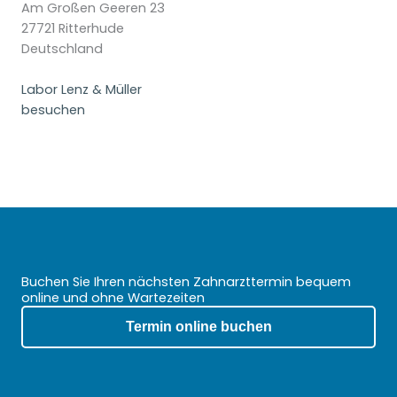
Am Großen Geeren 23
27721 Ritterhude
Deutschland
Labor Lenz & Müller
besuchen
Buchen Sie Ihren nächsten Zahnarzttermin bequem
online und ohne Wartezeiten
Termin online buchen