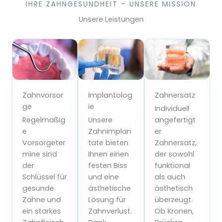
IHRE ZAHNGESUNDHEIT – UNSERE MISSION
Unsere Leistungen
Zahnvorsor
Implantolog
Zahnersatz
ge
ie
Individuell
Regelmäßig
Unsere
angefertigt
e
Zahnimplan
er
Vorsorgeter
tate bieten
Zahnersatz,
mine sind
Ihnen einen
der sowohl
der
festen Biss
funktional
Schlüssel für
und eine
als auch
gesunde
ästhetische
ästhetisch
Zähne und
Lösung für
überzeugt.
ein starkes
Zahnverlust.
Ob Kronen,