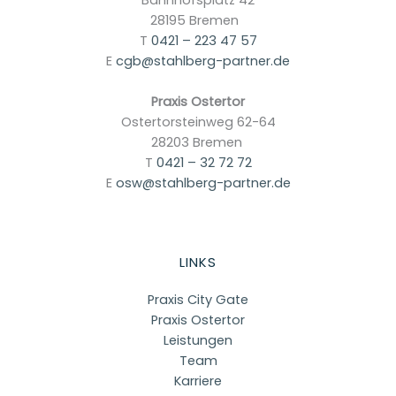
Bahnhofsplatz 42
28195 Bremen
T
0421 – 223 47 57
E
cgb@stahlberg-partner.de
Praxis Ostertor
Ostertorsteinweg 62-64
28203 Bremen
T
0421 – 32 72 72
E
osw@stahlberg-partner.de
LINKS
Praxis City Gate
Praxis Ostertor
Leistungen
Team
Karriere