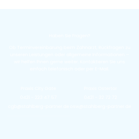
Haben Sie Fragen?
Ob Terminvereinbarung beim Zahnarzt, Rückfragen zu
unseren Leistungen oder allgemeine Informationen –
wir helfen Ihnen gerne weiter. Kontaktieren Sie uns
einfach telefonisch oder per E-Mail.
Praxis City Gate
Praxis Ostertor
0421 - 223 47 57
0421 - 32 72 72
cgb@stahlberg-partner.de
osw@stahlberg-partner.de