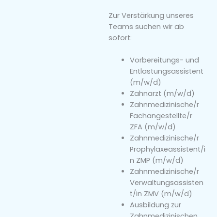
Zur Verstärkung unseres
Teams suchen wir ab
sofort:
Vorbereitungs- und
Entlastungsassistent
(m/w/d)
Zahnarzt (m/w/d)
Zahnmedizinische/r
Fachangestellte/r
ZFA (m/w/d)
Zahnmedizinische/r
Prophylaxeassistent/i
n ZMP (m/w/d)
Zahnmedizinische/r
Verwaltungsassisten
t/in ZMV (m/w/d)
Ausbildung zur
Zahnmedizinischen