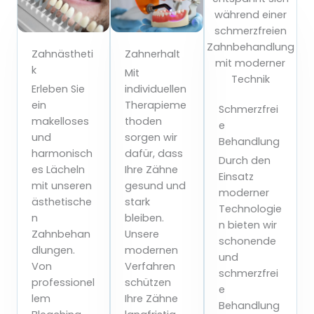
Zahnästheti
Zahnerhalt
k
Mit
Erleben Sie
individuellen
ein
Therapieme
Schmerzfrei
makelloses
thoden
e
und
sorgen wir
Behandlung
harmonisch
dafür, dass
Durch den
es Lächeln
Ihre Zähne
Einsatz
mit unseren
gesund und
moderner
ästhetische
stark
Technologie
n
bleiben.
n bieten wir
Zahnbehan
Unsere
schonende
dlungen.
modernen
und
Von
Verfahren
schmerzfrei
professionel
schützen
e
lem
Ihre Zähne
Behandlung