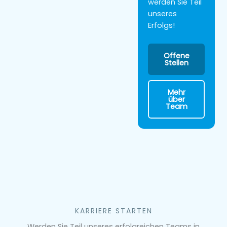
werden Sie Teil
unseres
Erfolgs!
Offene
Stellen
Mehr
über
Team
KARRIERE STARTEN
Werden Sie Teil unseres erfolgreichen Teams in