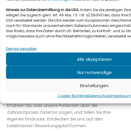
Hinweis zur Datenübermittlung in die USA:
Indem Sie die jeweiligen Zwe
willigen Sie zugleich gem. Art. 49 Abs. 1 S. 1 lit. a) DSGVO ein, dass Ih
USA verarbeitet werden. Die USA werden vom Europäischen Gerichtshof
nach EU-Standards unzureichendem Datenschutzniveau eingeschätzt
das Risiko, dass Ihre Daten durch US-Behörden, zu Kontroll- und zu
möglicherweise auch ohne Rechtsbehelfsmöglichkeiten, verarbeitet w
Dienste verwalten
Alle akzeptieren
Nur notwendige
Einstellungen
Cookie-Richtlinie
Datenschutz
Impressum
Ostertor Bewertungen
Erfahren Sie, was unsere Patienten über die
Zahnarztpraxis Ostertor sagen, und teilen Sie Ihre
eigenen Eindrücke. Entdecken Sie uns auf den
beliebtesten Bewertungsplattformen.