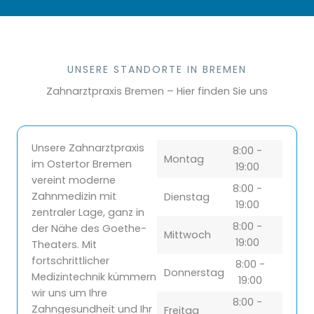
UNSERE STANDORTE IN BREMEN
Zahnarztpraxis Bremen – Hier finden Sie uns
Unsere Zahnarztpraxis
8:00 -
Montag
im Ostertor Bremen
19:00
vereint moderne
8:00 -
Zahnmedizin mit
Dienstag
19:00
zentraler Lage, ganz in
8:00 -
der Nähe des Goethe-
Mittwoch
19:00
Theaters. Mit
fortschrittlicher
8:00 -
Donnerstag
Medizintechnik kümmern
19:00
wir uns um Ihre
8:00 -
Zahngesundheit und Ihr
Freitag