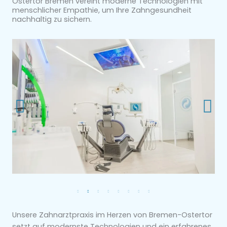
Ostertor Bremen vereint moderne Technologien mit
menschlicher Empathie, um Ihre Zahngesundheit
nachhaltig zu sichern.
Unsere Zahnarztpraxis im Herzen von Bremen-Ostertor
setzt auf modernste Technologien und ein erfahrenes