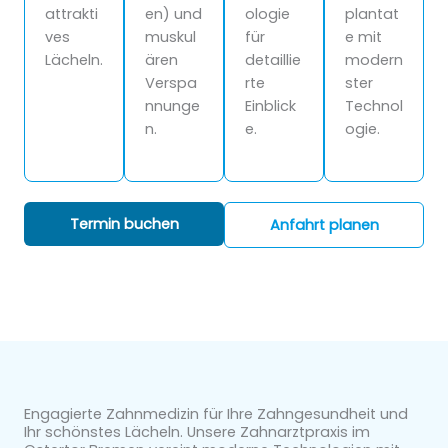
attrakti
en) und
ologie
plantat
ves
muskul
für
e mit
Lächeln.
ären
detaillie
modern
Verspa
rte
ster
nnunge
Einblick
Technol
n.
e.
ogie.
Termin buchen
Anfahrt planen
Engagierte Zahnmedizin für Ihre Zahngesundheit und
Ihr schönstes Lächeln. Unsere Zahnarztpraxis im