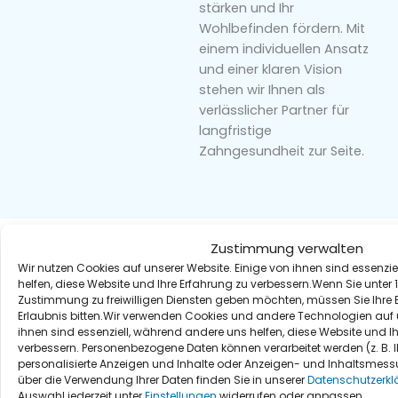
stärken und Ihr
Wohlbefinden fördern. Mit
einem individuellen Ansatz
und einer klaren Vision
stehen wir Ihnen als
verlässlicher Partner für
langfristige
Zahngesundheit zur Seite.
Zustimmung verwalten
Wir nutzen Cookies auf unserer Website. Einige von ihnen sind essenzi
helfen, diese Website und Ihre Erfahrung zu verbessern.Wenn Sie unter 1
Zustimmung zu freiwilligen Diensten geben möchten, müssen Sie Ihre
Erlaubnis bitten.Wir verwenden Cookies und andere Technologien auf u
ihnen sind essenziell, während andere uns helfen, diese Website und I
verbessern. Personenbezogene Daten können verarbeitet werden (z. B. IP-
personalisierte Anzeigen und Inhalte oder Anzeigen- und Inhaltsmess
über die Verwendung Ihrer Daten finden Sie in unserer
Datenschutzerkl
Auswahl jederzeit unter
Einstellungen
widerrufen oder anpassen.