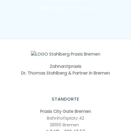
osw@stahlberg-partner.de
Zahnarzt­praxis
Dr. Thomas Stahlberg & Partner in Bremen
STANDORTE
Praxis City Gate Bremen
Bahnhofsplatz 42
28195 Bremen