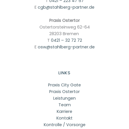
T
0421 – 223 47 57
E
cgb@stahlberg-partner.de
Praxis Ostertor
Ostertorsteinweg 62-64
28203 Bremen
T
0421 – 32 72 72
E
osw@stahlberg-partner.de
LINKS
Praxis City Gate
Praxis Ostertor
Leistungen
Team
Karriere
Kontakt
Kontrolle / Vorsorge