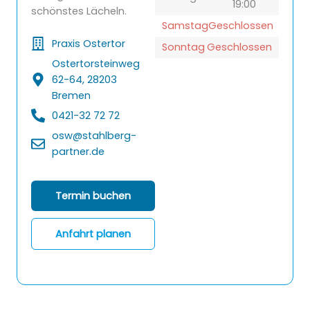
19:00
schönstes Lächeln.
Samstag
Geschlossen
Praxis Ostertor
Sonntag
Geschlossen
Ostertorsteinweg
62-64, 28203
Bremen
0421-32 72 72
osw@stahlberg-
partner.de
Termin buchen
Anfahrt planen