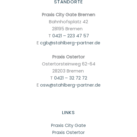
STANDORTE
Praxis City Gate Bremen
Bahnhofsplatz 42
28195 Bremen
T
0421 – 223 47 57
E
cgb@stahlberg-partner.de
Praxis Ostertor
Ostertorsteinweg 62-64
28203 Bremen
T
0421 – 32 72 72
E
osw@stahlberg-partner.de
LINKS
Praxis City Gate
Praxis Ostertor