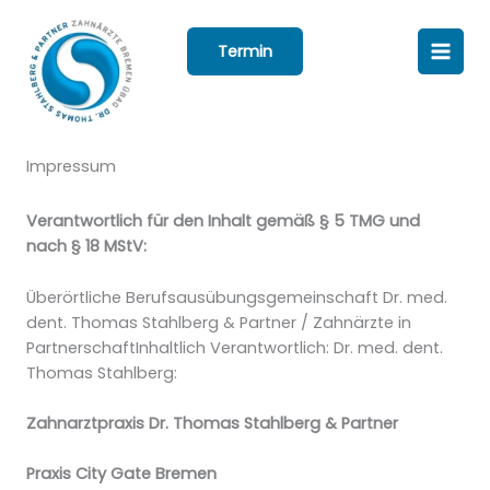
Zum
Inhalt
Termin
springen
Impressum
Verantwortlich für den Inhalt gemäß § 5 TMG und
nach § 18 MStV:
Überörtliche Berufsausübungsgemeinschaft Dr. med.
dent. Thomas Stahlberg & Partner / Zahnärzte in
PartnerschaftInhaltlich Verantwortlich: Dr. med. dent.
Thomas Stahlberg:
Zahnarztpraxis
Dr. Thomas Stahlberg
& Partner
Praxis City Gate Bremen