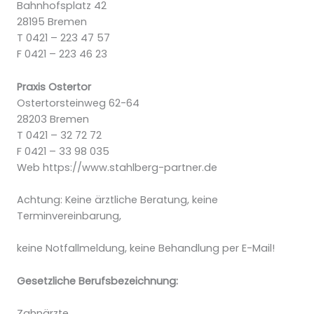
Bahnhofsplatz 42
28195 Bremen
T 0421 – 223 47 57
F 0421 – 223 46 23
Praxis Ostertor
Ostertorsteinweg 62-64
28203 Bremen
T 0421 – 32 72 72
F 0421 – 33 98 035
Web https://www.stahlberg-partner.de
Achtung: Keine ärztliche Beratung, keine
Terminvereinbarung,
keine Notfallmeldung, keine Behandlung per E-Mail!
Gesetzliche Berufsbezeichnung:
Zahnärzte